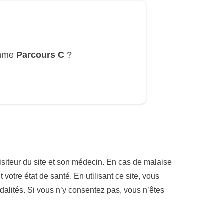
amme
Parcours C
?
 visiteur du site et son médecin. En cas de malaise
tre état de santé. En utilisant ce site, vous
alités. Si vous n’y consentez pas, vous n’êtes