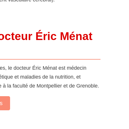
Docteur Éric Ménat
s, le docteur Éric Ménat est médecin
tique et maladies de la nutrition, et
 à la faculté de Montpellier et de Grenoble.
s