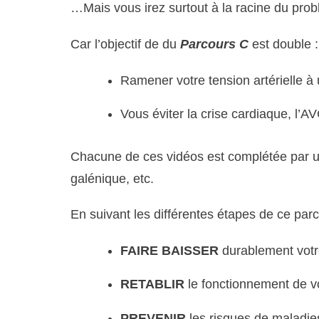
…Mais vous irez surtout à la racine du pro
Car l’objectif de du
Parcours C
est double 
Ramener votre tension artérielle à
Vous éviter la crise cardiaque, l’A
Chacune de ces vidéos est complétée par u
galénique, etc.
En suivant les différentes étapes de ce pa
FAIRE BAISSER
durablement votre
RETABLIR
le fonctionnement de v
PREVENIR
les risques de maladies