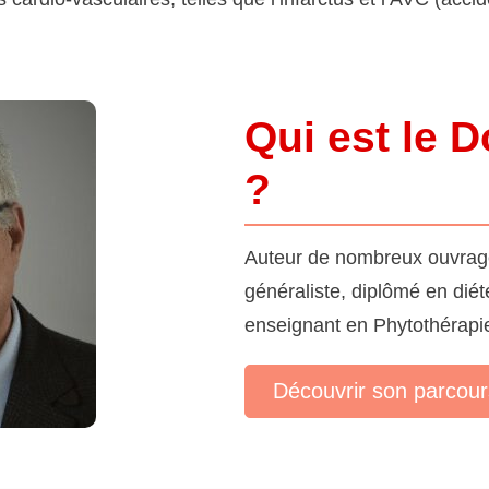
Qui est le 
?
Auteur de nombreux ouvrage
généraliste, diplômé en diété
enseignant en Phytothérapie
Découvrir son parcour