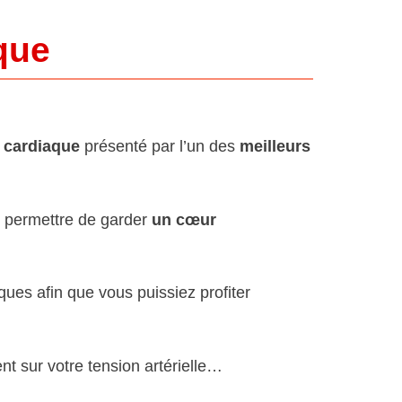
aque
e cardiaque
présenté par l’un des
meilleurs
s permettre de garder
un cœur
ues afin que vous puissiez profiter
t sur votre tension artérielle…