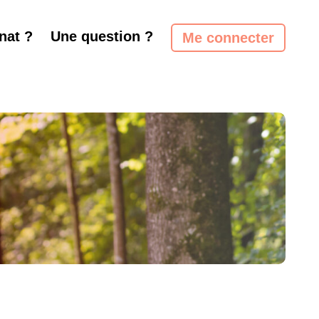
nat ?
Une question ?
Me connecter