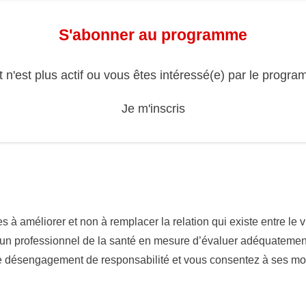
S'abonner au programme
n'est plus actif ou vous êtes intéressé(e) par le progr
Je m'inscris
es à améliorer et non à remplacer la relation qui existe entre le
n professionnel de la santé en mesure d’évaluer adéquatement vo
e désengagement de responsabilité et vous consentez à ses mod