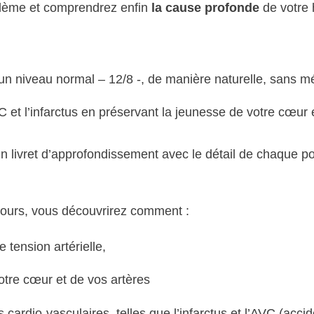
blème et comprendrez enfin
la cause profonde
de votre 
:
 un niveau normal – 12/8 -, de manière naturelle, sans 
VC et l’infarctus en préservant la jeunesse de votre cœu
n livret d’approfondissement avec le détail de chaque 
rcours, vous découvrirez comment :
 tension artérielle,
otre cœur et de vos artères
 cardio-vasculaires, telles que l’infarctus et l’AVC (accid